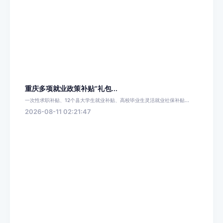
重庆多项就业政策补贴“礼包...
一次性求职补贴、12个县大学生就业补贴、高校毕业生灵活就业社保补贴...
2026-08-11 02:21:47