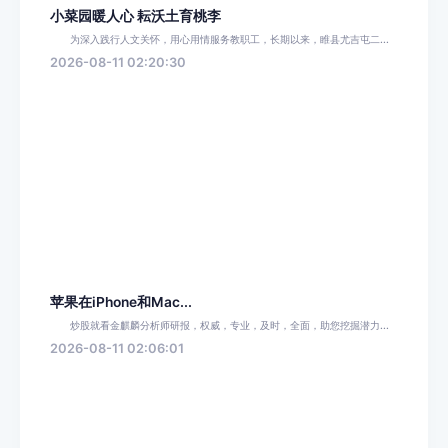
小菜园暖人心 耘沃土育桃李
为深入践行人文关怀，用心用情服务教职工，长期以来，睢县尤吉屯二...
2026-08-11 02:20:30
苹果在iPhone和Mac...
炒股就看金麒麟分析师研报，权威，专业，及时，全面，助您挖掘潜力...
2026-08-11 02:06:01