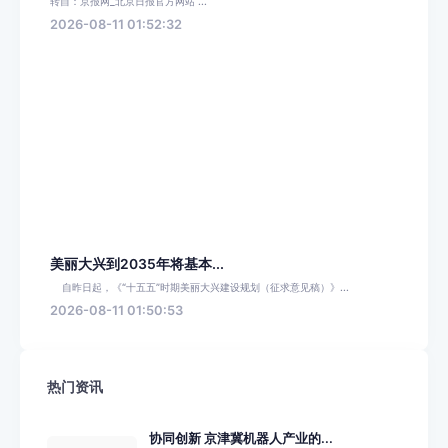
转自：京报网_北京日报官方网站 ...
2026-08-11 01:52:32
美丽大兴到2035年将基本...
自昨日起，《“十五五”时期美丽大兴建设规划（征求意见稿）》...
2026-08-11 01:50:53
热门资讯
协同创新 京津冀机器人产业的...