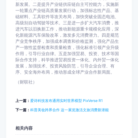
新发展。二是提升产业链供应链自主可控能力，实施新
一轮重点产业链高质量发展行动，加强标志性产品、基
础材料、工具软件等攻关布局，加快突破全固态电池、
高级别自动驾驶等技术。三是进一步扩大汽车消费，推
进汽车以旧换新工作，推动新能源重卡规模化应用，深
化新能源汽车保险改革，激发多元消费潜力。四是规范
产业竞争秩序，加强成本调查和价格监测，强化产品生
产一致性监督检查和质量检查，强化标准引领产业升级
作用，引导行业自律。五是加强贸易、投资、技术等国
际合作支持，科学推进贸易投资一体化、内外贸一体化
发展，加强技术、投资风险防范，引导企业合理、有
序、安全海外布局，推动形成全球产业合作新局面。
（财联社）
上一篇：
爱诗科技发布通用实时世界模型 PixVerse R1
下一篇：
科普美妆跨界合作 这一展览激活文旅消费新潜能
相关内容