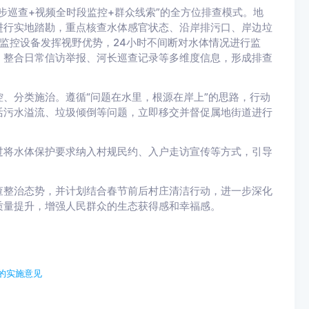
步巡查+视频全时段监控+群众线索”的全方位排查模式。地
进行实地踏勘，重点核查水体感官状态、沿岸排污口、岸边垃
监控设备发挥视野优势，24小时不间断对水体情况进行监
，整合日常信访举报、河长巡查记录等多维度信息，形成排查
、分类施治。遵循“问题在水里，根源在岸上”的思路，行动
活污水溢流、垃圾倾倒等问题，立即移交并督促属地街道进行
过将水体保护要求纳入村规民约、入户走访宣传等方式，引导
查整治态势，并计划结合春节前后村庄清洁行动，进一步深化
质量提升，增强人民群众的生态获得感和幸福感。
的实施意见