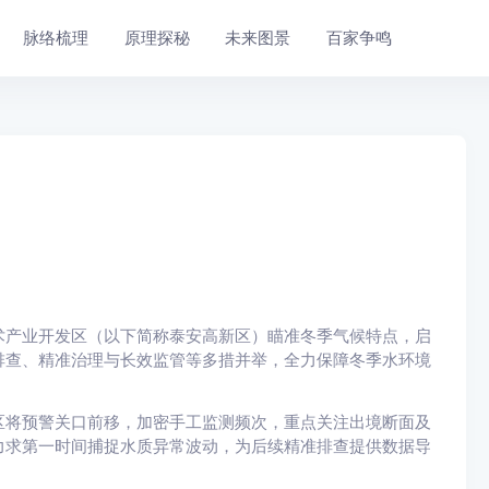
脉络梳理
原理探秘
未来图景
百家争鸣
术产业开发区（以下简称泰安高新区）瞄准冬季气候特点，启
排查、精准治理与长效监管等多措并举，全力保障冬季水环境
区将预警关口前移，加密手工监测频次，重点关注出境断面及
力求第一时间捕捉水质异常波动，为后续精准排查提供数据导