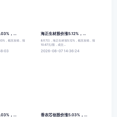
3%，...
海正生材股价涨5.12%，...
.03%，截至发稿，报
8月7日，海正生材涨5.12%，截至发稿，报
10.67元/股，成交...
38:03
2026-08-07 14:36:24
3%，...
香农芯创股价涨5.03%，...