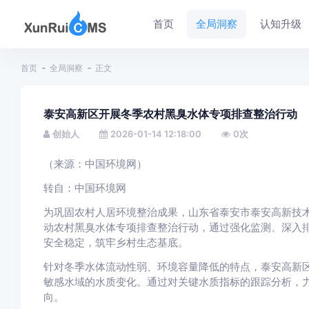
首页
全局洞察
认知升级
首页
全局洞察
正文
泰安高新区开展冬季农村黑臭水体专项排查整治行动
创始人
2026-01-14 12:18:00
0
次
（来源：中国环境网）
转自：中国环境网
为巩固农村人居环境整治成果，山东省泰安市泰安高新技
动农村黑臭水体专项排查整治行动，通过强化监测、深入
安全稳定，筑牢乡村生态基底。
针对冬季水体流动性弱、环境容量降低的特点，泰安高新
敏感水域的水质变化。通过对关键水质指标的跟踪分析，
向。